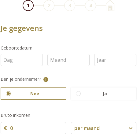
1
2
3
4
Je gegevens
Geboortedatum
Ben je ondernemer?
Nee
Ja
Bruto inkomen
per maand